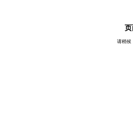
页
请稍候